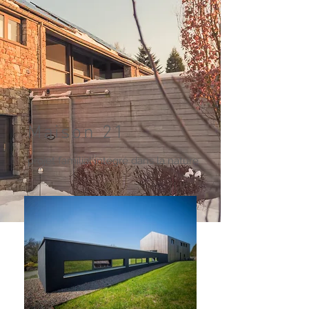
Maison 21
projet familial intégré dans la nature