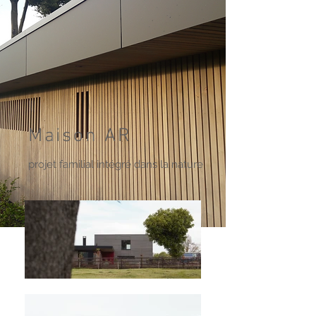
Maison AR
projet familial intégré dans la nature