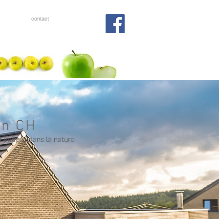
contact
on CH
al intégré dans la nature