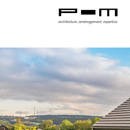
architecture, aménagement, expertise